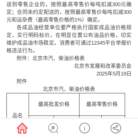
送到零售企业的，按照最高零售价每吨扣减300元确
定；合同未约定配送的，按照最高零售价每吨扣减300
元和运杂费（最高零售价格的1%）确定。
各成品油经营单位要严格执行国家成品油价格规
定，实行明码标价，在明显位置公布油品价格，切实
维护成品油市场稳定。消费者可通过12345平台举报价
格违法行为。
附件：北京市汽、柴油价格表
北京市发展和改革委员会
2025年5月19日
附件
北京市汽、柴油价格表
最高批发价格
最高零售价格
品名
配送制
非配送制
元/吨
元/升
元/吨
元/吨