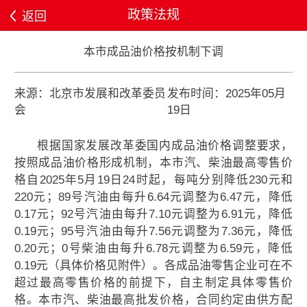
政策法规
返回
本市成品油价格按机制下调
来源：北京市发展和改革委员
发布时间：2025年05月
会
19日
根据国家发展改革委国内成品油价格调整要求，
按照成品油价格形成机制，本市汽、柴油最高零售价
格自2025年5月19日24时起，每吨分别降低230元和
220元；89号汽油由每升6.64元调整为6.47元，降低
0.17元；92号汽油由每升7.10元调整为6.91元，降低
0.19元；95号汽油由每升7.56元调整为7.36元，降低
0.20元；0号柴油由每升6.78元调整为6.59元，降低
0.19元（具体价格见附件）。各成品油零售企业可在不
超过最高零售价格的前提下，自主制定具体零售价
格。本市汽、柴油最高批发价格，合同约定由供方配