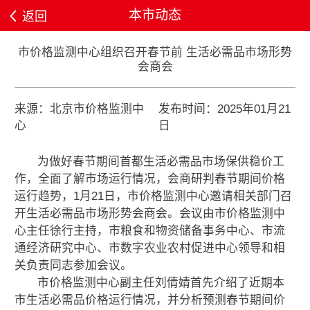
本市动态
返回
市价格监测中心组织召开春节前 生活必需品市场形势
会商会
来源：北京市价格监测中
发布时间：2025年01月21
心
日
为做好春节期间首都生活必需品市场保供稳价工
作，全面了解市场运行情况，会商研判春节期间价格
运行趋势，1月21日，市价格监测中心邀请相关部门召
开生活必需品市场形势会商会。会议由市价格监测中
心主任徐行主持，市粮食和物资储备事务中心、市流
通经济研究中心、市数字农业农村促进中心领导和相
关负责同志参加会议。
市价格监测中心副主任刘倩婧首先介绍了近期本
市生活必需品价格运行情况，并分析预测春节期间价