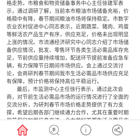
格走势。市粮食和物资储备事务中心主任徐建军表
示，通过调研了解，当前本市粮油市场储备充裕，价
格稳中有降，春节期间粮油市场将保持稳定。市数字
农业农村促进中心同志表示，近期蔬菜、猪肉、鸡蛋
等鲜活农产品生产有序，供应充足，价格未出现明显
上涨的情况。市流通经济研究中心同志介绍了市场储
备供应情况，批发、零售环节各类生活必需品库存充
足，节前供应量持续增加，配送环节提前准备应急车
辆，有力保障节日期间市场供应。会上通过交流讨
论，会商研判春节期间我市生活必需品市场供应充足
有保障，预计价格将保持高位平稳运行。
最后，市监测中心主任徐行表示，通过此次会
商，对节前生活必需品市场的运行情况进行了全面的
交流分析，为研判春节市场价格走势提供了有力支
撑，希望后期各部门继续通力合作，尤其在重要时期
和节假日加强信息交流，合力做好首都生活必需品市
场保供稳价工作。