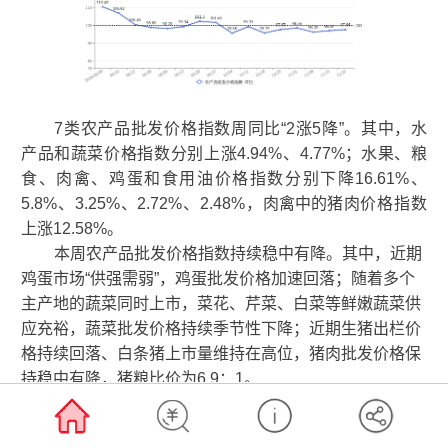
7类农产品批发价格指数周同比“2涨5降”。其中，水
产品和蔬菜价格指数分别上涨4.94%、4.77%；水果、粮
食、肉禽、鸡蛋和食用油价格指数分别下降16.61%、
5.8%、3.25%、2.72%、2.48%，
肉禽中的
猪肉价格指数
上涨12.58%。
本周农产品批发价格指数持续稳中有降。其中，近期
鸡蛋市场“供强需弱”，鸡蛋批发价格加速回落；随着多个
主产地的蔬菜同时上市，菜花、芹菜、白菜等鲜嫩蔬菜供
应充裕，蔬菜批发价格持续季节性下降；近期生猪出栏价
格持续回落、白条猪上市量维持在高位，猪肉批发价格保
持稳中有降，猪粮比价为6.9：1。