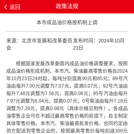
政策法规
返回
本市成品油价格按机制上调
来源：北京市发展和改革委员
发布时间：2024年10月
会
23日
根据国家发展改革委国内成品油价格调整要求，按照
成品油价格形成机制，本市汽、柴油最高零售价格自2024
年10月23日24时起，每吨分别提高90元和85元；89号汽
油由每升7.00元调整为7.07元，提高0.07元；92号汽油由
每升7.48元调整为7.56元，提高0.08元；95号汽油由每升
7.97元调整为8.04元，提高0.07元；0号柴油由每升7.18元
调整为7.26元，提高0.08元（具体价格见附件）。各成品
油零售企业可在不超过最高零售价格的前提下，自主制定
具体零售价格。本市汽、柴油最高批发价格，合同约定由
供方配送到零售企业的，按照最高零售价每吨扣减300元