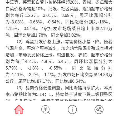
中莴笋、芹菜和白萝卜价格降幅超20%，青椒、冬瓜和大
白菜价格降幅超10%。批发、社区菜店、连锁超市价格分
别为每斤1.26元、3.01元、3.69元，周环比涨幅分别
为-3.08%、-0.66%、-0.54%，同比涨幅分别为-16%、
4.15%、-0.54%。7家批发市场蔬菜日均上市量2.19万
吨，周环比增加1.78%，同比增加3.02%。
（2）鸡蛋批发价格上涨，零售价格小幅下降。随着
气温升高，蛋鸡产蛋率减少，加之鸡舍降温养殖成本相对
增加，带动批发价格上涨。鸡蛋批发、农贸、超市价格分
别为每斤4.2元、4.9元、5.4元，周环比涨幅分别为
5.79%、-1.8%、-0.55%，同比涨幅分别
为-4.11%、-2.2%、-1.1%。批发市场日均交易量44.83万
公斤，周环比增加7.17%，同比增加6.54%。
（3）猪肉价格低位调整，同比降幅持续扩大。本周
本市猪粮比价为5.14：1，持续处于过度下跌二级预警区
间。白条猪批发、精瘦肉农贸及超市价格分别每斤8.49
元、13.18元、14.85元，周环比涨幅分别为0.12%、
0.15%、-0.2%，同比涨幅分别