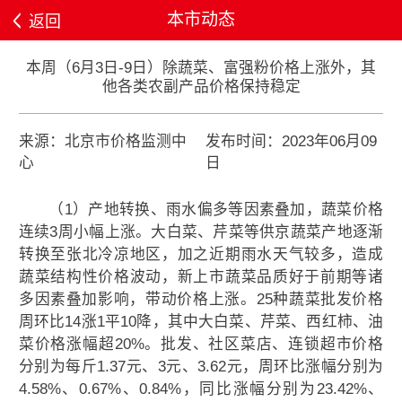
本市动态
返回
本周（6月3日-9日）除蔬菜、富强粉价格上涨外，其
他各类农副产品价格保持稳定
来源：北京市价格监测中
发布时间：2023年06月09
心
日
（1）产地转换、雨水偏多等因素叠加，蔬菜价格
连续3周小幅上涨。大白菜、芹菜等供京蔬菜产地逐渐
转换至张北冷凉地区，加之近期雨水天气较多，造成
蔬菜结构性价格波动，新上市蔬菜品质好于前期等诸
多因素叠加影响，带动价格上涨。25种蔬菜批发价格
周环比14涨1平10降，其中大白菜、芹菜、西红柿、油
菜价格涨幅超20%。批发、社区菜店、连锁超市价格
分别为每斤1.37元、3元、3.62元，周环比涨幅分别为
4.58%、0.67%、0.84%，同比涨幅分别为23.42%、