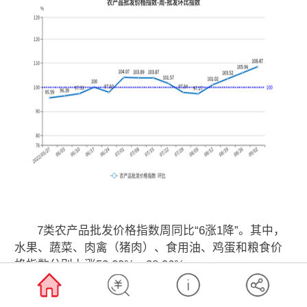
7类农产品批发价格指数周同比“6涨1降”。其中，
水果、蔬菜、肉禽（猪肉）、食用油、鸡蛋和粮食价
格指数分别上涨53.29%、38.96%、
35.8%（66.59%）、15.36%、10.87%、0.35%；水产
品价格指数下降9.7%。