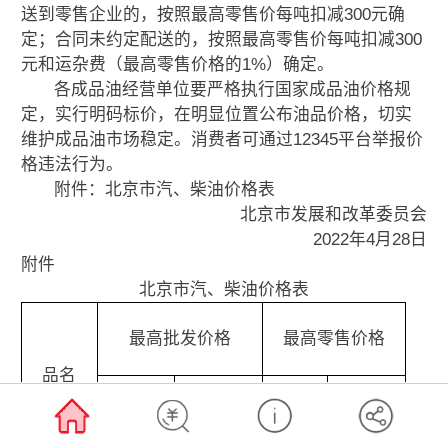
送到零售企业的，按照最高零售价每吨扣减300元确
定；合同未约定配送的，按照最高零售价每吨扣减300
元和运杂费（最高零售价格的1%）确定。
各成品油经营单位要严格执行国家成品油价格规
定，实行明码标价，在明显位置公布油品价格，切实
维护成品油市场稳定。消费者可通过12345平台举报价
格违法行为。
附件：北京市汽、柴油价格表
北京市发展和改革委员会
2022年4月28日
附件
北京市汽、柴油价格表
最高批发价格
最高零售价格
品名
配送制
非配送制
元/吨
元/升
元/吨
元/吨