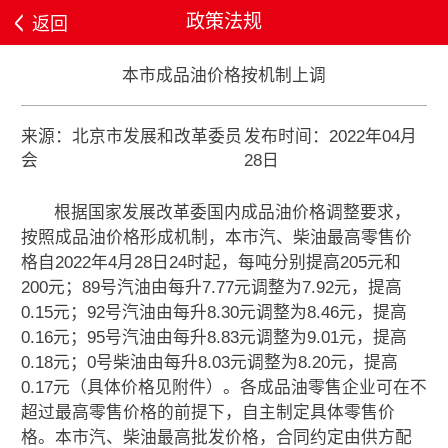
政策法规
返回
本市成品油价格按机制上调
来源：北京市发展和改革委员
发布时间：2022年04月
会
28日
根据国家发展改革委国内成品油价格调整要求，
按照成品油价格形成机制，本市汽、柴油最高零售价
格自2022年4月28日24时起，每吨分别提高205元和
200元；89号汽油由每升7.77元调整为7.92元，提高
0.15元；92号汽油由每升8.30元调整为8.46元，提高
0.16元；95号汽油由每升8.83元调整为9.01元，提高
0.18元；0号柴油由每升8.03元调整为8.20元，提高
0.17元（具体价格见附件）。各成品油零售企业可在不
超过最高零售价格的前提下，自主制定具体零售价
格。本市汽、柴油最高批发价格，合同约定由供方配