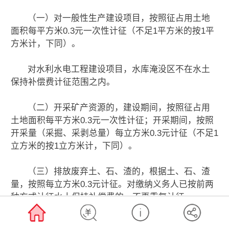
（一）对一般性生产建设项目，按照征占用土地
面积每平方米0.3元一次性计征（不足1平方米的按1平
方米计，下同）。
对水利水电工程建设项目，水库淹没区不在水土
保持补偿费计征范围之内。
（二）开采矿产资源的，建设期间，按照征占用
土地面积每平方米0.3元一次性计征；开采期间，按照
开采量（采掘、采剥总量）每立方米0.3元计征（不足1
立方米的按1立方米计，下同）。
（三）排放废弃土、石、渣的，根据土、石、渣
量，按照每立方米0.3元计征。对缴纳义务人已按前两
种方式计征水土保持补偿费的，不再重复计征。
二、市、区水行政主管部门、税务部门和各收费