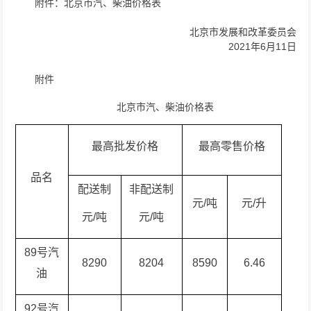
附件：北京市汽、柴油价格表
北京市发展和改革委员会
2021年6月11日
附件
北京市汽、柴油价格表
最高批发价格
最高零售价格
品名
配送制
非配送制
元/吨
元/升
元/吨
元/吨
89号汽
8290
8204
8590
6.46
油
92号汽